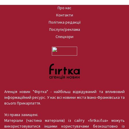
Про нас
Контакти
Політика редакції
Послуги/реклама
Спецкори
Агенція новин "Фіртка" - найбільш відвідуваний та впливовий
інформаційний ресурс. У нас всі новини міста Івано-Франківська та
всього Прикарпаття.
Усі права захищені.
Матеріали (частина матеріалів) із сайту «firtka.if.ua» можуть
використовуватися іншими користувачами безкоштовно із