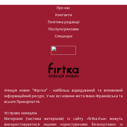
Про нас
Контакти
Політика редакції
Послуги/реклама
Спецкори
Агенція новин "Фіртка" - найбільш відвідуваний та впливовий
інформаційний ресурс. У нас всі новини міста Івано-Франківська та
всього Прикарпаття.
Усі права захищені.
Матеріали (частина матеріалів) із сайту «firtka.if.ua» можуть
використовуватися іншими користувачами безкоштовно із