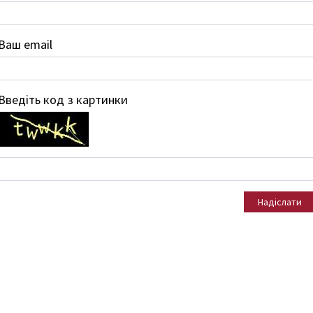
Ваш email
Введіть код з картинки
Надіслати