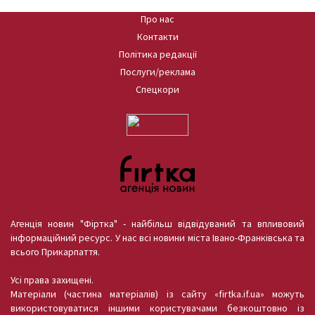
Про нас
Контакти
Політика редакції
Послуги/реклама
Спецкори
Агенція новин "Фіртка" - найбільш відвідуваний та впливовий
інформаційний ресурс. У нас всі новини міста Івано-Франківська та
всього Прикарпаття.
Усі права захищені.
Матеріали (частина матеріалів) із сайту «firtka.if.ua» можуть
використовуватися іншими користувачами безкоштовно із