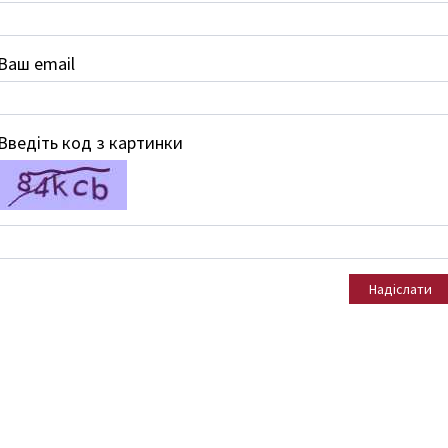
Ваш email
Введіть код з картинки
Надіслати