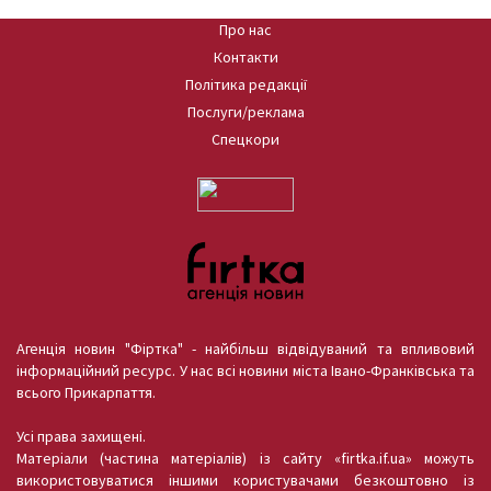
Про нас
Контакти
Політика редакції
Послуги/реклама
Спецкори
Агенція новин "Фіртка" - найбільш відвідуваний та впливовий
інформаційний ресурс. У нас всі новини міста Івано-Франківська та
всього Прикарпаття.
Усі права захищені.
Матеріали (частина матеріалів) із сайту «firtka.if.ua» можуть
використовуватися іншими користувачами безкоштовно із