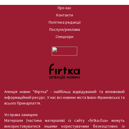
Про нас
Контакти
Політика редакції
Послуги/реклама
Спецкори
Агенція новин "Фіртка" - найбільш відвідуваний та впливовий
інформаційний ресурс. У нас всі новини міста Івано-Франківська та
всього Прикарпаття.
Усі права захищені.
Матеріали (частина матеріалів) із сайту «firtka.if.ua» можуть
використовуватися іншими користувачами безкоштовно із