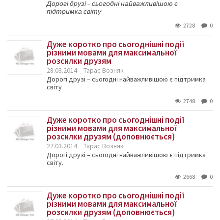
Дорогі друзі – сьогодні найважливішою є
підтримка світу
2728
0
Дуже коротко про сьогоднішні події
різними мовами для максимальної
розсилки друзям
28.03.2014
Тарас Возняк
Дорогі друзі – сьогодні найважливішою є підтримка
світу
2748
0
Дуже коротко про сьогоднішні події
різними мовами для максимальної
розсилки друзям (доповнюється)
27.03.2014
Тарас Возняк
Дорогі друзі – сьогодні найважливішою є підтримка
світу.
2668
0
Дуже коротко про сьогоднішні події
різними мовами для максимальної
розсилки друзям (доповнюється)