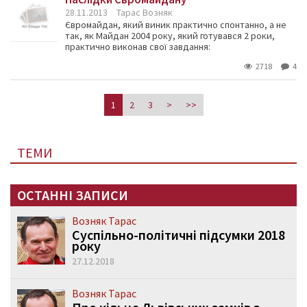
28.11.2013
Тарас Возняк
Євромайдан, який виник практично спонтанно, а не
так, як Майдан 2004 року, який готувався 2 роки,
практично виконав свої завдання:
2718
4
1
2
3
>
>>
ТЕМИ
ОСТАННІ ЗАПИСИ
Возняк Тарас
Суспільно-політичні підсумки 2018
року
27.12.2018
Возняк Тарас