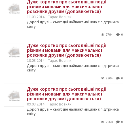
Дуже коротко про сьогоднішні події
різними мовами для максимальної
розсилки друзям (доповнюється)
11.03.2014
Тарас Возняк
Дорогі друзі – сьогодні найважливішою є підтримка
світу
2794
0
Дуже коротко про сьогоднішні події
різними мовами для максимальної
розсилки друзям (доповнюється)
10.03.2014
Тарас Возняк
Дорогі друзі – сьогодні найважливішою є підтримка
світу
2904
0
Дуже коротко про сьогоднішні події
різними мовами для максимальної
розсилки друзям (доповнюється)
09.03.2014
Тарас Возняк
Дорогі друзі – сьогодні найважливішою є підтримка
світу
2968
0