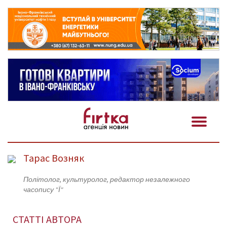
Тарас Возняк
Політолог, культуролог, редактор незалежного
часопису "Ї"
СТАТТІ АВТОРА