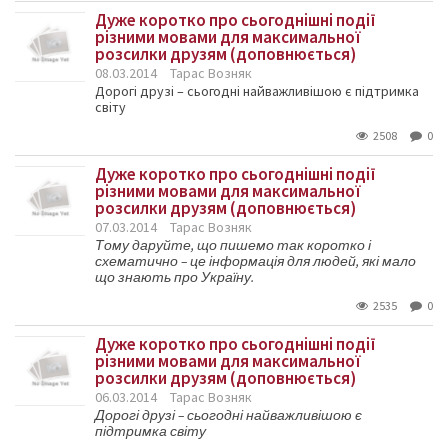
Дуже коротко про сьогоднішні події
різними мовами для максимальної
розсилки друзям (доповнюється)
08.03.2014
Тарас Возняк
Дорогі друзі – сьогодні найважливішою є підтримка
світу
2508
0
Дуже коротко про сьогоднішні події
різними мовами для максимальної
розсилки друзям (доповнюється)
07.03.2014
Тарас Возняк
Тому даруйте, що пишемо так коротко і
схематично – це інформація для людей, які мало
що знають про Україну.
2535
0
Дуже коротко про сьогоднішні події
різними мовами для максимальної
розсилки друзям (доповнюється)
06.03.2014
Тарас Возняк
Дорогі друзі – сьогодні найважливішою є
підтримка світу