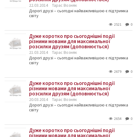
22.03.2014
Тарас Возняк
Дорогі друзі – сьогодні найважливішою є підтримка
світу
2521
0
Дуже коротко про сьогоднішні події
різними мовами для максимальної
розсилки друзям (доповнюється)
21.03.2014
Тарас Возняк
Дорогі друзі – сьогодні найважливішою є підтримка
світу
2679
0
Дуже коротко про сьогоднішні події
різними мовами для максимальної
розсилки друзям (доповнюється)
20.03.2014
Тарас Возняк
Дорогі друзі – сьогодні найважливішою є підтримка
світу
2654
0
Дуже коротко про сьогоднішні події
різними мовами для максимальної