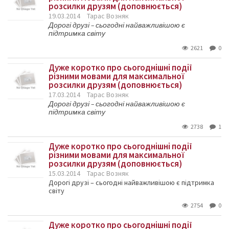
розсилки друзям (доповнюється)
19.03.2014
Тарас Возняк
Дорогі друзі – сьогодні найважливішою є
підтримка світу
2621
0
Дуже коротко про сьогоднішні події
різними мовами для максимальної
розсилки друзям (доповнюється)
17.03.2014
Тарас Возняк
Дорогі друзі – сьогодні найважливішою є
підтримка світу
2738
1
Дуже коротко про сьогоднішні події
різними мовами для максимальної
розсилки друзям (доповнюється)
15.03.2014
Тарас Возняк
Дорогі друзі – сьогодні найважливішою є підтримка
світу
2754
0
Дуже коротко про сьогоднішні події