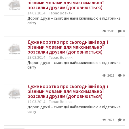
різними мовами для максимальної
розсилки друзям (доповнюється)
14.03.2014
Тарас Возняк
Дорогі друзі – сьогодні найважливішою є підтримка
світу
2580
0
Дуже коротко про сьогоднішні події
різними мовами для максимальної
розсилки друзям (доповнюється)
13.03.2014
Тарас Возняк
Дорогі друзі – сьогодні найважливішою є підтримка
світу
2612
0
Дуже коротко про сьогоднішні події
різними мовами для максимальної
розсилки друзям (доповнюється)
12.03.2014
Тарас Возняк
Дорогі друзі – сьогодні найважливішою є підтримка
світу
2627
0