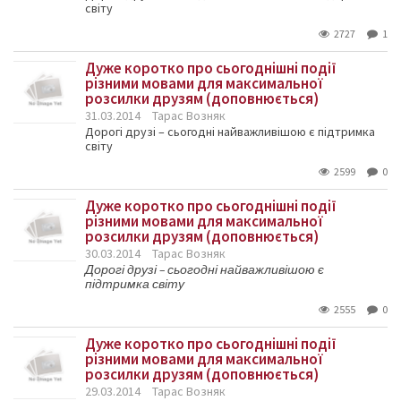
світу
2727
1
Дуже коротко про сьогоднішні події
різними мовами для максимальної
розсилки друзям (доповнюється)
31.03.2014
Тарас Возняк
Дорогі друзі – сьогодні найважливішою є підтримка
світу
2599
0
Дуже коротко про сьогоднішні події
різними мовами для максимальної
розсилки друзям (доповнюється)
30.03.2014
Тарас Возняк
Дорогі друзі – сьогодні найважливішою є
підтримка світу
2555
0
Дуже коротко про сьогоднішні події
різними мовами для максимальної
розсилки друзям (доповнюється)
29.03.2014
Тарас Возняк