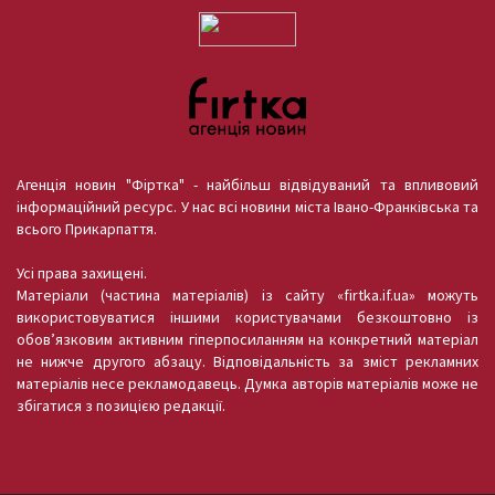
Агенція новин "Фіртка" - найбільш відвідуваний та впливовий
інформаційний ресурс. У нас всі новини міста Івано-Франківська та
всього Прикарпаття.
Усі права захищені.
Матеріали (частина матеріалів) із сайту «firtka.if.ua» можуть
використовуватися іншими користувачами безкоштовно із
обов’язковим активним гіперпосиланням на конкретний матеріал
не нижче другого абзацу. Відповідальність за зміст рекламних
матеріалів несе рекламодавець. Думка авторів матеріалів може не
збігатися з позицією редакції.