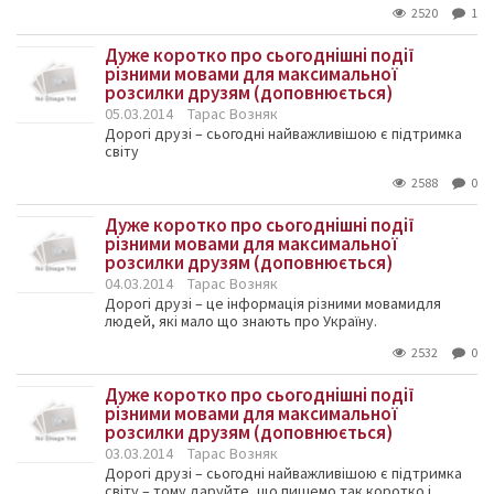
2520
1
Дуже коротко про сьогоднішні події
різними мовами для максимальної
розсилки друзям (доповнюється)
05.03.2014
Тарас Возняк
Дорогі друзі – сьогодні найважливішою є підтримка
світу
2588
0
Дуже коротко про сьогоднішні події
різними мовами для максимальної
розсилки друзям (доповнюється)
04.03.2014
Тарас Возняк
Дорогі друзі – це інформація різними мовамидля
людей, які мало що знають про Україну.
2532
0
Дуже коротко про сьогоднішні події
різними мовами для максимальної
розсилки друзям (доповнюється)
03.03.2014
Тарас Возняк
Дорогі друзі – сьогодні найважливішою є підтримка
світу – тому даруйте, що пишемо так коротко і