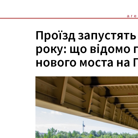
аге
Проїзд запустять
року: що відомо 
нового моста на 