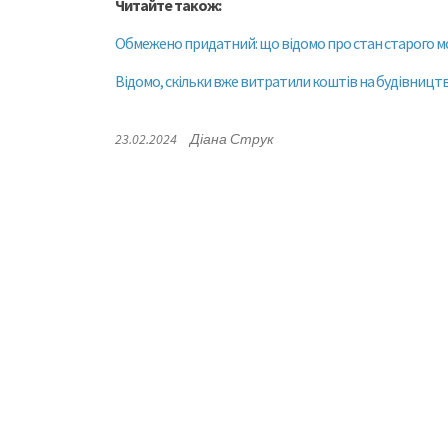
Читайте також:
Обмежено придатний: що відомо про стан старого мо
Відомо, скільки вже витратили коштів на будівництв
23.02.2024
Діана Струк